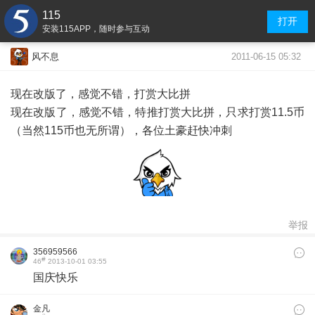
115
打开
安装115APP，随时参与互动
2011-06-15 05:32
风不息
现在改版了，感觉不错，打赏大比拼
现在改版了，感觉不错，特推打赏大比拼，只求打赏11.5币
（当然115币也无所谓），各位土豪赶快冲刺
举报
356959566
#
46
2013-10-01 03:55
国庆快乐
金凡