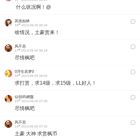
什么状况啊！@
其徐如林
#
18
2013-09-26 08:19
啥情况，土豪赏来！
风不息
#
17
2013-09-26 08:18
尽情枫吧
0浮生若梦0
#
16
2013-09-26 08:02
求打赏，求14级，求15级，LL好人！
佔領II5網盤
#
15
2013-09-26 07:39
尽情枫吧
风不息
#
14
2013-09-26 07:32
土豪 大神 求赏枫币