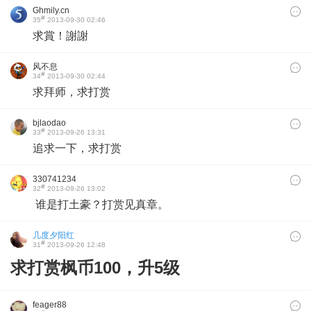
Ghmily.cn
#
35
2013-09-30 02:46
求賞！謝謝
风不息
#
34
2013-09-30 02:44
求拜师，求打赏
bjlaodao
#
33
2013-09-26 13:31
追求一下，求打赏
330741234
#
32
2013-09-26 13:02
谁是打土豪？打赏见真章。
几度夕阳红
#
31
2013-09-26 12:48
求打赏枫币100，升5级
feager88