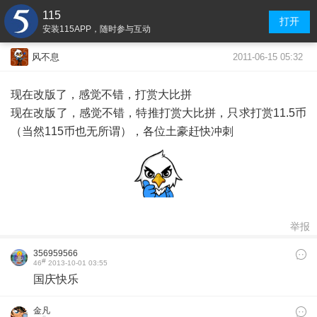
115
打开
安装115APP，随时参与互动
2011-06-15 05:32
风不息
现在改版了，感觉不错，打赏大比拼
现在改版了，感觉不错，特推打赏大比拼，只求打赏11.5币
（当然115币也无所谓），各位土豪赶快冲刺
举报
356959566
#
46
2013-10-01 03:55
国庆快乐
金凡