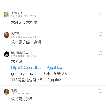
玉面天使
#
39
2013-10-01 03:35
求拜师，求打赏
风不息
#
38
2013-10-01 03:32
求打赏升级，谢谢
活力无极限1944
#
37
2013-09-30 02:54
求收藏
http://115.com/lb/5lbb9gqahtz
#
godonlyknow.rar，大小：5.55MB
115网盘礼包码：5lbb9gqahtz
老虎
#
36
2013-09-30 02:52
求打赏，冲5