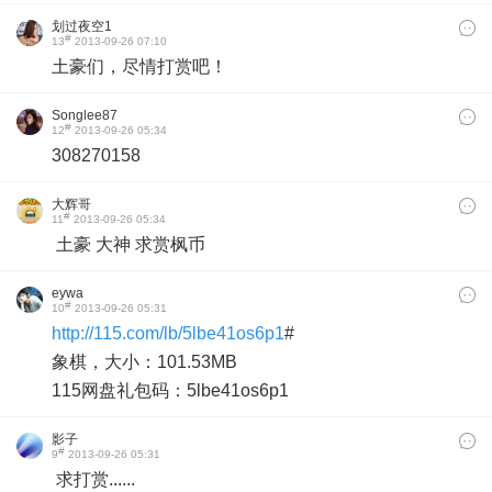
划过夜空1
#
13
2013-09-26 07:10
土豪们，尽情打赏吧！
Songlee87
#
12
2013-09-26 05:34
308270158
大辉哥
#
11
2013-09-26 05:34
土豪 大神 求赏枫币
eywa
#
10
2013-09-26 05:31
http://115.com/lb/5lbe41os6p1
#
象棋，大小：101.53MB
115网盘礼包码：5lbe41os6p1
影子
#
9
2013-09-26 05:31
求打赏......