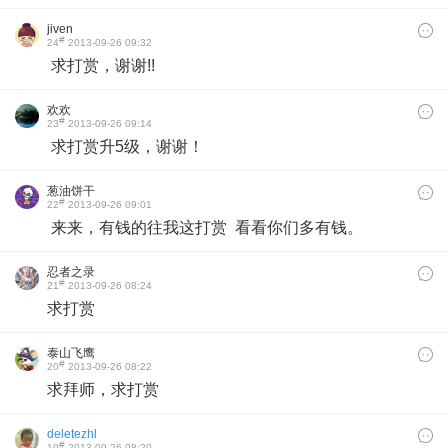
jiven
#
24
2013-09-26 09:32
求打赏，谢谢!!
欢欢
#
23
2013-09-26 09:14
求打赏升5级，谢谢！
葱油饼干
#
22
2013-09-26 09:01
来来，有钱的往我这打赏 看看你们多有钱。
忍者之录
#
21
2013-09-26 08:24
求打赏​
泰山飞鹰
#
20
2013-09-26 08:22
求拜师，求打赏
deletezhl
#
19
2013-09-26 08:20