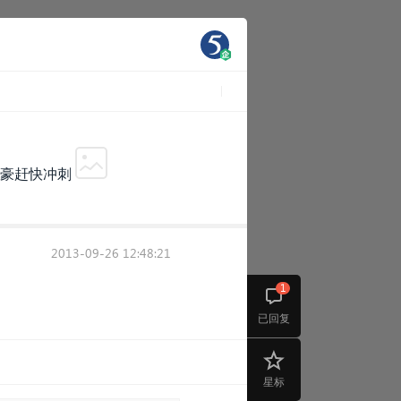
土豪赶快冲刺
2013-09-26 12:48:21
1
已回复
星标