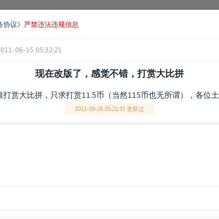
务协议
》严禁违法违规信息
2011-06-15 05:32:21
现在改版了，感觉不错，打赏大比拼
打赏大比拼，只求打赏11.5币（当然115币也无所谓），各位
2013-09-26 05:21:33 更新过