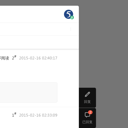
#
序阅读
2
2015-02-16 02:40:17
回复
2
#
1
2015-02-16 02:33:09
已回复