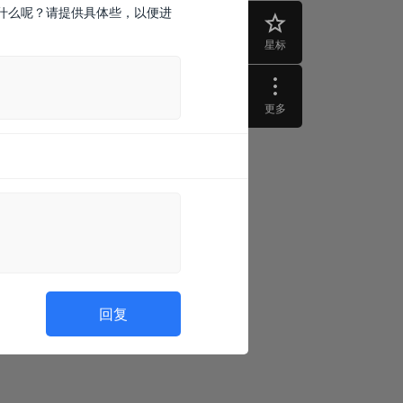
什么呢？请提供具体些，以便进
星标
更多
回复