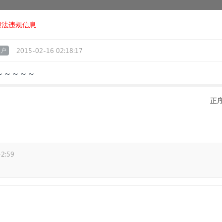
违法违规信息
2015-02-16 02:18:17
用户
～～～～～
正
42:59