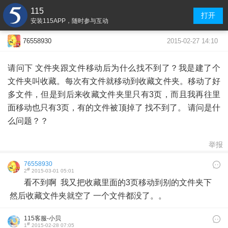
115
打开
安装115APP，随时参与互动
2015-02-27 14:10
76558930
请问下 文件夹跟文件移动后为什么找不到了？我是建了个
文件夹叫收藏。每次有文件就移动到收藏文件夹。移动了好
多文件，但是到后来收藏文件夹里只有3页，而且我再往里
面移动也只有3页，有的文件被顶掉了 找不到了。 请问是什
么问题？？
举报
76558930
#
2
2015-03-01 05:01
看不到啊 我又把收藏里面的3页移动到别的文件夹下
然后收藏文件夹就空了 一个文件都没了。。
115客服-小贝
#
1
2015-02-28 07:05