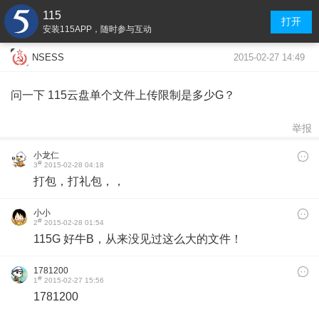
115
打开
安装115APP，随时参与互动
2015-02-27 14:49
NSESS
问一下 115云盘单个文件上传限制是多少G？
举报
小龙仁
#
3
2015-02-28 04:18
​打包，打礼包，，
小小
#
2
2015-02-28 01:54
115G 好牛B，从来没见过这么大的文件！
1781200
#
1
2015-02-27 15:56
1781200