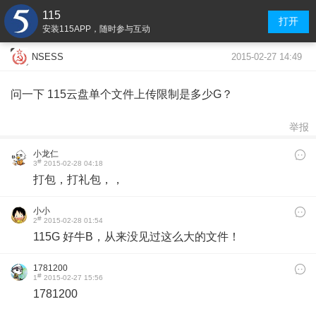
115
打开
安装115APP，随时参与互动
2015-02-27 14:49
NSESS
问一下 115云盘单个文件上传限制是多少G？
举报
小龙仁
#
3
2015-02-28 04:18
​打包，打礼包，，
小小
#
2
2015-02-28 01:54
115G 好牛B，从来没见过这么大的文件！
1781200
#
1
2015-02-27 15:56
1781200