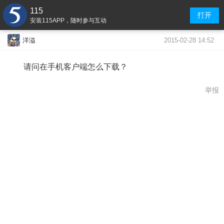
115
打开
安装115APP，随时参与互动
2015-02-28 14:52
洋溢
请问在手机客户端怎么下载？
举报