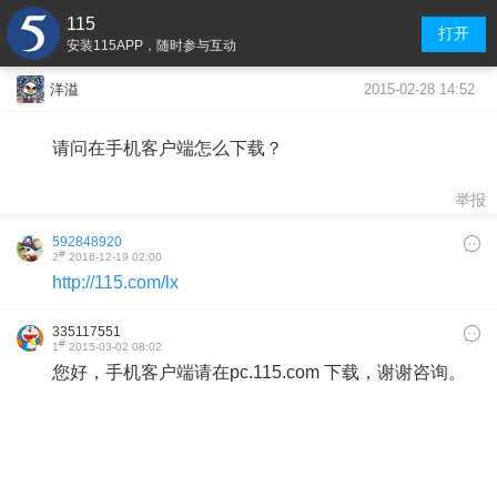
115
打开
安装115APP，随时参与互动
2015-02-28 14:52
洋溢
请问在手机客户端怎么下载？
举报
592848920
#
2
2016-12-19 02:00
http://115.com/lx
335117551
#
1
2015-03-02 08:02
您好，手机客户端请在pc.115.com 下载，谢谢咨询。