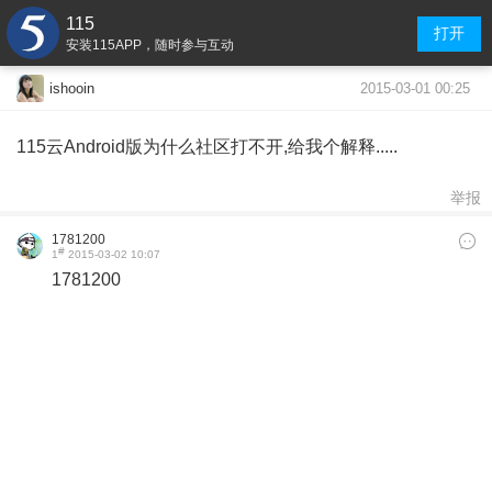
115
打开
安装115APP，随时参与互动
2015-03-01 00:25
ishooin
115云Android版为什么社区打不开,给我个解释.....
举报
1781200
#
1
2015-03-02 10:07
1781200