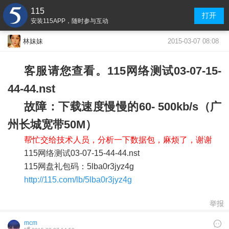
115
打开
安装115APP，随时参与互动
2015-03-07 08:08
林妹妹
客服请您查看。115网络测试03-07-15-
44-44.nst
故障：下载速度慢慢的60- 500kb/s（广
州长城宽带50M）
帮忙交给技术人员，分析一下数据包，麻烦了，谢谢
115网络测试03-07-15-44-44.nst
115网盘礼包码：5lba0r3jyz4g
http://115.com/lb/5lba0r3jyz4g
举报
mcm
#