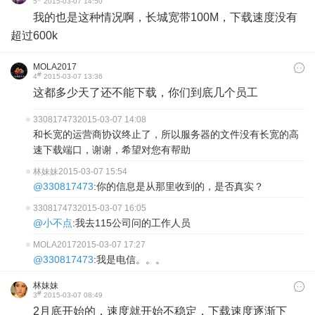
5
2015-03-07 14:50
我的也是这种情况啊，长城宽带100M，下载速度没有
超过600k
MOLA2017
#
4
2015-03-07 13:36
这都多少天了还不能下载，你们到底几个员工
330817473
2015-03-07 14:08
和长宽的运营商协议终止了，所以服务器的文件没有长宽的高
速下载端口，谢谢，希望对您有帮助
林妹妹
2015-03-07 15:54
@330817473
:你的信息是从那里收到的，是否真实？
330817473
2015-03-07 16:05
@小不点
:我去115公司问的工作人员
MOLA2017
2015-03-07 17:27
@330817473
:我是电信。。。
林妹妹
#
3
2015-03-07 08:49
2月底开始的，速度就开始不稳定，下载速度逐渐下