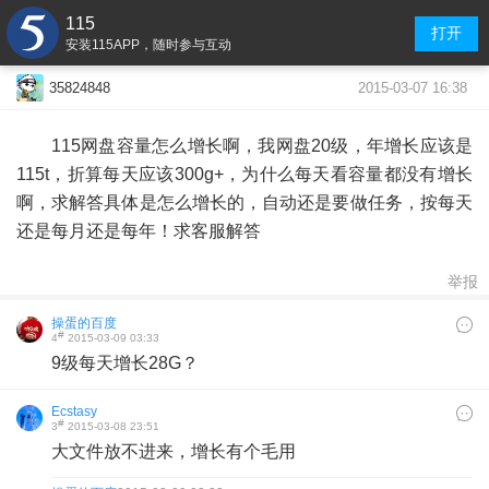
115
打开
安装115APP，随时参与互动
2015-03-07 16:38
35824848
115网盘容量怎么增长啊，我网盘20级，年增长应该是
115t，折算每天应该300g+，为什么每天看容量都没有增长
啊，求解答具体是怎么增长的，自动还是要做任务，按每天
还是每月还是每年！求客服解答
举报
操蛋的百度
#
4
2015-03-09 03:33
9级每天增长28G？
Ecstasy
#
3
2015-03-08 23:51
大文件放不进来，增长有个毛用