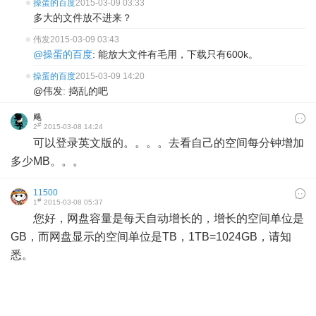
操蛋的百度
2015-03-09 03:33
多大的文件放不进来？
伟发
2015-03-09 03:43
@操蛋的百度
: 能放大文件有毛用，下载只有600k。
操蛋的百度
2015-03-09 14:20
@伟发: 捣乱的吧
飚
#
2
2015-03-08 14:24
可以登录英文版的。。。。去看自己的空间每分钟增加
多少MB。。。
11500
#
1
2015-03-08 05:37
您好，网盘容量是每天自动增长的，增长的空间单位是
GB，而网盘显示的空间单位是TB，1TB=1024GB，请知
悉。