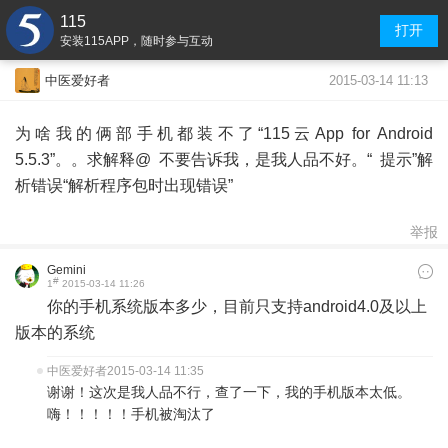
115
打开
安装115APP，随时参与互动
2015-03-14 11:13
中医爱好者
为啥我的俩部手机都装不了“115云App for Android
5.5.3”。。求解释@ 不要告诉我，是我人品不好。“ 提示”解
析错误“解析程序包时出现错误”
举报
Gemini
#
1
2015-03-14 11:26
你的手机系统版本多少，目前只支持android4.0及以上
版本的系统
中医爱好者
2015-03-14 11:35
谢谢！这次是我人品不行，查了一下，我的手机版本太低。
嗨！！！！！手机被淘汰了