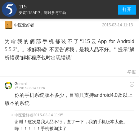
115
打开
安装115APP，随时参与互动
2015-03-14 11:13
中医爱好者
为啥我的俩部手机都装不了“115云App for Android
5.5.3”。。求解释@ 不要告诉我，是我人品不好。“ 提示”解
析错误“解析程序包时出现错误”
举报
Gemini
#
1
2015-03-14 11:26
你的手机系统版本多少，目前只支持android4.0及以上
版本的系统
中医爱好者
2015-03-14 11:35
谢谢！这次是我人品不行，查了一下，我的手机版本太低。
嗨！！！！！手机被淘汰了