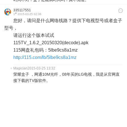
335117551
#
1
2015-03-25 02:36
您好，请问是什么网络线路？提供下电视型号或者盒子
型号，
请运行这个版本试试
115TV_1.6.2_20150320(decode).apk
115网盘礼包码：5lbe9cs8a1mz
http://115.com/lb/5lbe9cs8a1mz
Magician
2015-03-25 13:32
荣耀盒子 ，网通10M光纤，08年买的LG电视，我是从官网直
接下载的TV版软件。