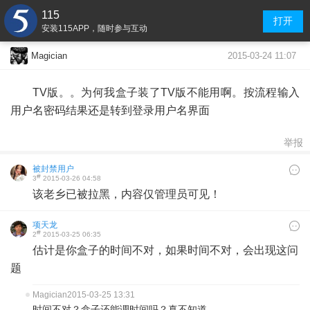
115
打开
安装115APP，随时参与互动
2015-03-24 11:07
Magician
TV版。。为何我盒子装了TV版不能用啊。按流程输入
用户名密码结果还是转到登录用户名界面
举报
被封禁用户
#
3
2015-03-26 04:58
该老乡已被拉黑，内容仅管理员可见！
项天龙
#
2
2015-03-25 06:35
估计是你盒子的时间不对，如果时间不对，会出现这问
题
Magician
2015-03-25 13:31
时间不对？盒子还能调时间吗？真不知道。