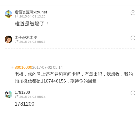
迅雷资源网xlzy. net
#
3
2015-04-03 13:25
难道是被墙了！
木子@木木彡
#
2
2015-04-03 08:18
80010000
2017-07-02 05:14
老板，您的号上还有券和空间卡吗，有意出吗，我想收，我的
扣扣微信都是1107446156，期待你的回复
1781200
#
1
2015-04-03 08:14
1781200