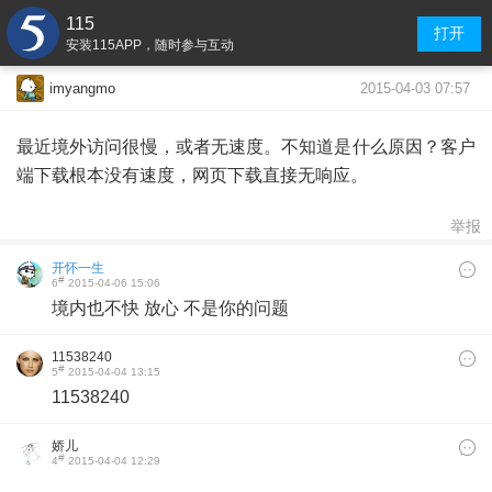
115
打开
安装115APP，随时参与互动
2015-04-03 07:57
imyangmo
最近境外访问很慢，或者无速度。不知道是什么原因？客户
端下载根本没有速度，网页下载直接无响应。
举报
开怀一生
#
6
2015-04-06 15:06
境内也不快 放心 不是你的问题
11538240
#
5
2015-04-04 13:15
11538240
娇儿
#
4
2015-04-04 12:29