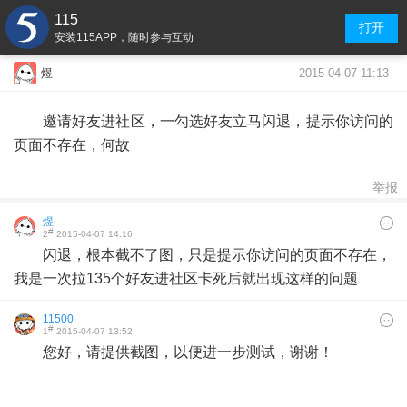
115
打开
安装115APP，随时参与互动
2015-04-07 11:13
煜
邀请好友进社区，一勾选好友立马闪退，提示你访问的
页面不存在，何故
举报
煜
#
2
2015-04-07 14:16
闪退，根本截不了图，只是提示你访问的页面不存在，
我是一次拉135个好友进社区卡死后就出现这样的问题
11500
#
1
2015-04-07 13:52
您好，请提供截图，以便进一步测试，谢谢！