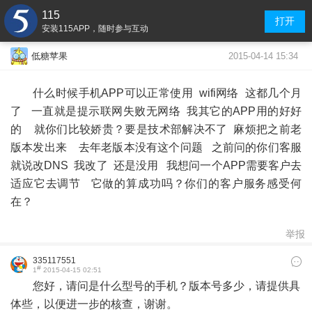
115
打开
安装115APP，随时参与互动
2015-04-14 15:34
低糖苹果
什么时候手机APP可以正常使用 wifi网络 这都几个月
了 一直就是提示联网失败无网络 我其它的APP用的好好
的 就你们比较娇贵？要是技术部解决不了 麻烦把之前老
版本发出来 去年老版本没有这个问题 之前问的你们客服
就说改DNS 我改了 还是没用 我想问一个APP需要客户去
适应它去调节 它做的算成功吗？你们的客户服务感受何
在？
举报
335117551
#
1
2015-04-15 02:51
您好，请问是什么型号的手机？版本号多少，请提供具
体些，以便进一步的核查，谢谢。