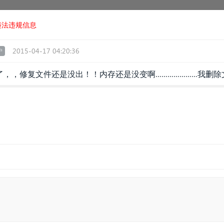
违法违规信息
2015-04-17 04:20:36
户
了，，修复文件还是没出！！内存还是没变啊…………………我删