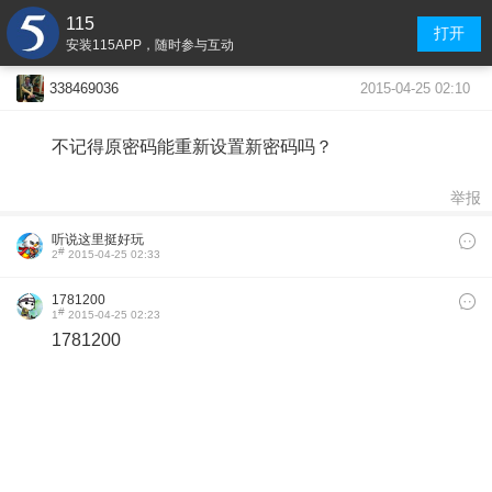
115
打开
安装115APP，随时参与互动
2015-04-25 02:10
338469036
不记得原密码能重新设置新密码吗？
举报
听说这里挺好玩
#
2
2015-04-25 02:33
1781200
#
1
2015-04-25 02:23
1781200