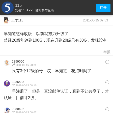
115
打开
安装115APP，随时参与互动
2011-06-15 07:53
天才115
早知道这样改版，以前就努力升级了
曾经20级能达到100G，现在升到20级只有30G，发现没有
举报
1859000
#
7
2011-06-15 08:29
只有3个12级的号，哎，早知道，花点时间了
3236533
#
6
2011-06-15 08:10
早注册了，但是一直没邮件认证，直到不让共享了，才
认证，目前才2级。
9980602
#
5
2011-06-15 08:07