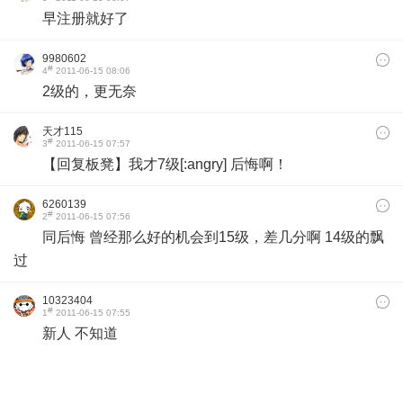
早注册就好了
9980602
#
4
2011-06-15 08:06
2级的，更无奈
天才115
#
3
2011-06-15 07:57
【回复板凳】我才7级[:angry] 后悔啊！
6260139
#
2
2011-06-15 07:56
同后悔 曾经那么好的机会到15级，差几分啊 14级的飘
过
10323404
#
1
2011-06-15 07:55
新人 不知道