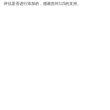
评估是否进行添加的，感谢您对115的支持。