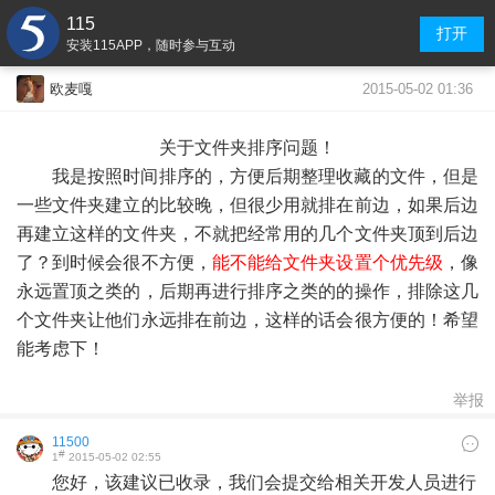
115
打开
安装115APP，随时参与互动
2015-05-02 01:36
欧麦嘎
关于文件夹排序问题！
我是按照时间排序的，方便后期整理收藏的文件，但是
一些文件夹建立的比较晚，但很少用就排在前边，如果后边
再建立这样的文件夹，不就把经常用的几个文件夹顶到后边
了？到时候会很不方便，
能不能给文件夹设置个优先级
，像
永远置顶之类的，后期再进行排序之类的的操作，排除这几
个文件夹让他们永远排在前边，这样的话会很方便的！希望
能考虑下！
举报
11500
#
1
2015-05-02 02:55
您好，该建议已收录，我们会提交给相关开发人员进行