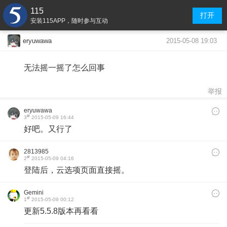
115
打开
安装115APP，随时参与互动
2015-05-08 19:03
eryuwawa
无法摇一摇了怎么回事
举报
eryuwawa
#
3
2015-05-09 16:44
好吧。又行了
2813985
#
2
2015-05-09 04:16
登陆后，云选项页面直接摇。
Gemini
#
1
2015-05-09 00:12
更新5.5.8版本再看看