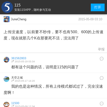
115
打开
安装115APP，随时参与互动
2015-05-09 03:10
JuneCheng
上传没速度，以前要不秒传，要不也有500、600的上传速
度，现在就那几个K在那要死不活，没法用了
举报
361562803
#
3
2015-05-19 03:34
都有这个问题的话，说明是115的问题了
天空之城
#
2
2015-05-17 14:20
我的也是这种情况，所有上传模式都试过了，完全没速
度啊！
11500
#
1
2015-05-09 12:34