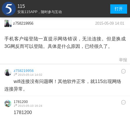
115
打开
安装115APP，随时参与互动
2015-05-09 14:01
z758219956
手机客户端登陆一直提示网络错误，无法连接。但是换成
3G网反而可以登陆。具体是什么原因，已经很久了。
举报
z758219956
#
2
2015-05-14 14:02
wifi连接没有问题啊！其他软件正常，就115出现网络
连接异常。
1781200
#
1
2015-05-10 16:24
1781200