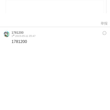
举报
1781200
#
1
2015-05-11 05:47
1781200