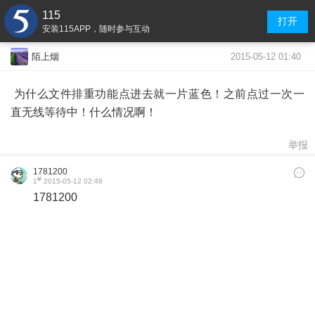
115
打开
安装115APP，随时参与互动
2015-05-12 01:40
陌上烟
为什么文件排重功能点进去就一片蓝色！之前点过一次一
直无线等待中！什么情况啊！
举报
1781200
#
1
2015-05-12 02:46
1781200