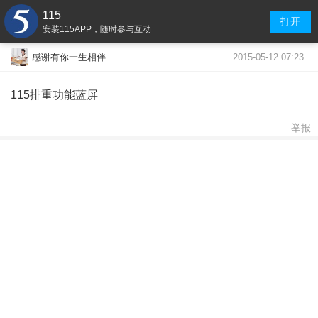
115
打开
安装115APP，随时参与互动
2015-05-12 07:23
感谢有你一生相伴
115排重功能蓝屏
举报