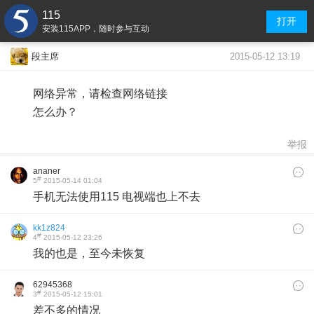
115
打开
安装115APP，随时参与互动
2015-05-12 13:19
段主席
网络异常，请检查网络链接
怎么办？
举报
ananer
#
5
2015-05-14 01:04
手机无法使用115 电视端也上不去
kk1z824
#
4
2015-05-12 23:26
我的也是，至今未恢复
62945368
#
3
2015-05-12 15:01
差不多的情况