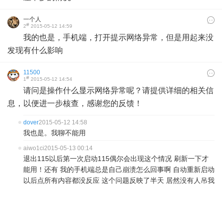
一个人
#
2
2015-05-12 14:59
我的也是，手机端，打开提示网络异常，但是用起来没
发现有什么影响
11500
#
1
2015-05-12 14:54
请问是操作什么显示网络异常呢？请提供详细的相关信
息，以便进一步核查，感谢您的反馈！
dover
2015-05-12 14:58
我也是。我聊不能用
aiwo1ci
2015-05-13 00:14
退出115以后第一次启动115偶尔会出现这个情况 刷新一下才
能用！还有 我的手机端总是自己崩溃怎么回事啊 自动重新启动
以后点所有内容都没反应 这个问题反映了半天 居然没有人吊我