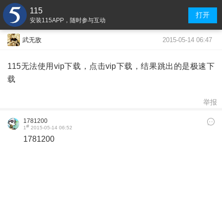
115
打开
安装115APP，随时参与互动
2015-05-14 06:47
武无敌
115无法使用vip下载，点击vip下载，结果跳出的是极速下
载
举报
1781200
#
1
2015-05-14 06:52
1781200