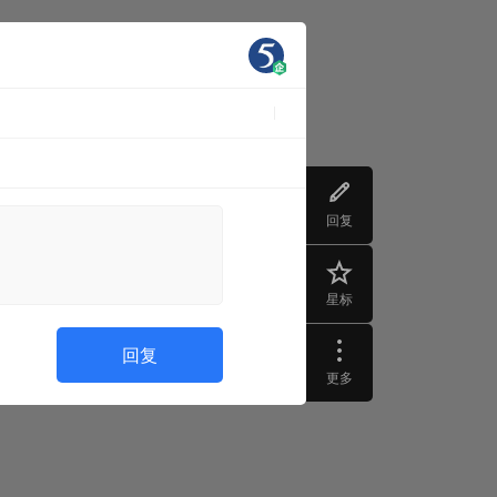
回复
星标
回复
更多