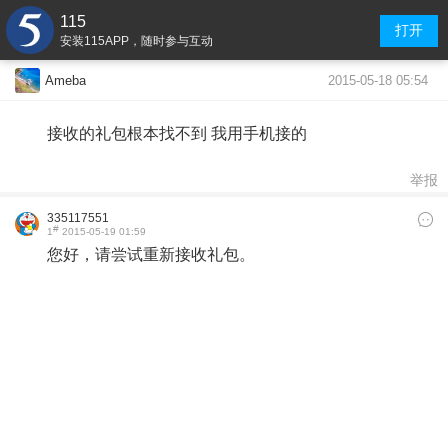
115
打开
安装115APP，随时参与互动
2015-05-18 05:54
Ameba
接收的礼包根本找不到 我用手机接的
举报
335117551
#
1
2015-05-19 01:59
您好，请尝试重新接收礼包。