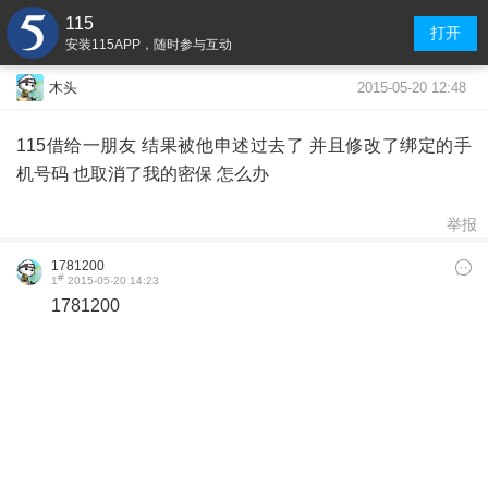
115
打开
安装115APP，随时参与互动
2015-05-20 12:48
木头
115借给一朋友 结果被他申述过去了 并且修改了绑定的手
机号码 也取消了我的密保 怎么办
举报
1781200
#
1
2015-05-20 14:23
1781200