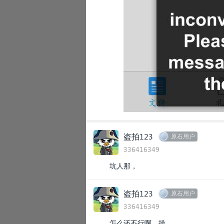
盗拍123
原石用户
336416349
坑人那，
盗拍123
原石用户
336416349
怎么还不行啊，操