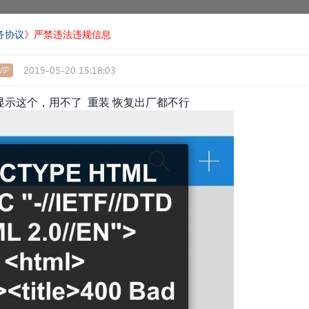
务协议
》严禁违法违规信息
2015-05-20 15:18:03
IP
显示这个，用不了 重装 恢复出厂都不行