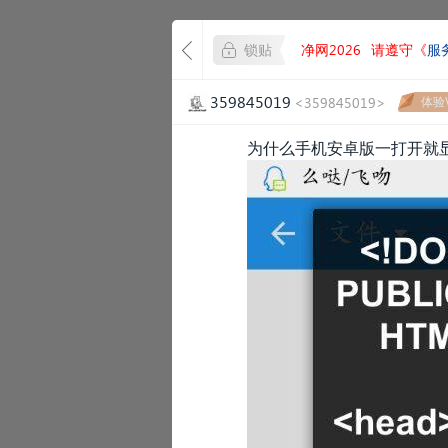
锁贴
净网2026
请遵守《
服
359845019
<359845019>
体验V
为什么手机安卓版一打开就