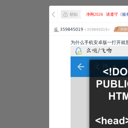
锁贴
净网2026
请遵守《
服
359845019
<359845019>
体验V
为什么手机安卓版一打开就