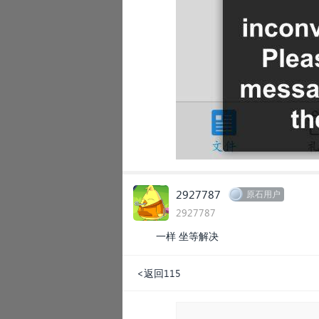
2927787
原石用户
2927787
一样 坐等解决
<返回115