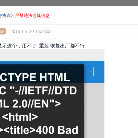
务协议
》严禁违法违规信息
2015-05-20 15:18:03
IP
显示这个，用不了 重装 恢复出厂都不行