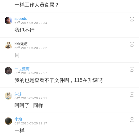
一样工作人员食屎？
speedo
#
67
2015-05-20 22:34
我也不行
kkk无虑
#
66
2015-05-20 22:32
同
一世流离
#
65
2015-05-20 22:27
我的也是查看不了文件啊，115在升级吗'
沫沫
#
64
2015-05-20 22:21
呵呵了 同样
小炮
#
63
2015-05-20 22:17
一样