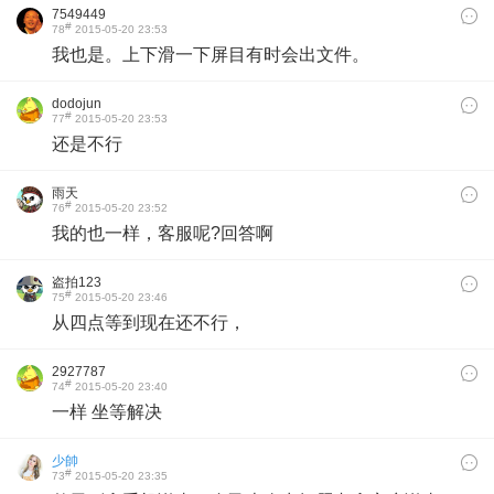
7549449
#
78
2015-05-20 23:53
我也是。上下滑一下屏目有时会出文件。
dodojun
#
77
2015-05-20 23:53
还是不行
雨天
#
76
2015-05-20 23:52
我的也一样，客服呢?回答啊
盗拍123
#
75
2015-05-20 23:46
从四点等到现在还不行，
2927787
#
74
2015-05-20 23:40
一样 坐等解决
少帥
#
73
2015-05-20 23:35