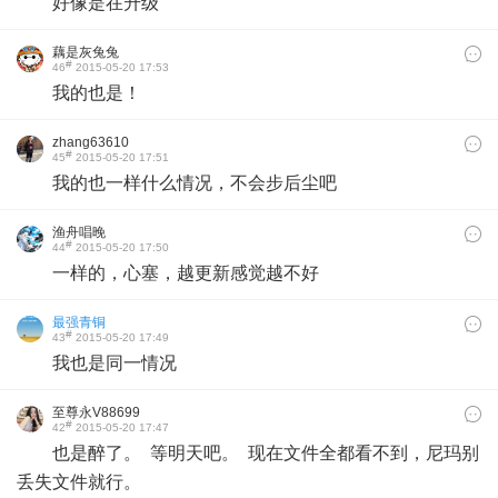
好像是在升级
藕是灰兔兔
#
46
2015-05-20 17:53
我的也是！
zhang63610
#
45
2015-05-20 17:51
我的也一样什么情况，不会步后尘吧
渔舟唱晚
#
44
2015-05-20 17:50
一样的，心塞，越更新感觉越不好
最强青铜
#
43
2015-05-20 17:49
我也是同一情况
至尊永V88699
#
42
2015-05-20 17:47
也是醉了。 等明天吧。 现在文件全都看不到，尼玛别
丢失文件就行。