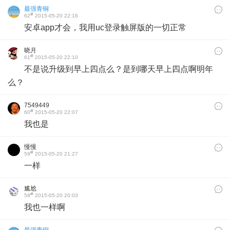
最强青铜
#
62
2015-05-20 22:16
安卓app才会，我用uc登录触屏版的一切正常
晓月
#
61
2015-05-20 22:10
不是说升级到早上四点么？是到哪天早上四点啊明年
么？
7549449
#
60
2015-05-20 22:07
我也是
慢慢
#
59
2015-05-20 21:27
一样
尴尬
#
58
2015-05-20 20:03
我也一样啊
最强青铜