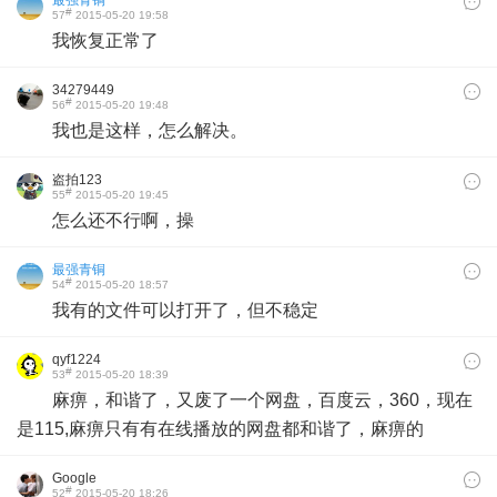
#
57
2015-05-20 19:58
我恢复正常了
34279449
#
56
2015-05-20 19:48
我也是这样，怎么解决。
盗拍123
#
55
2015-05-20 19:45
怎么还不行啊，操
最强青铜
#
54
2015-05-20 18:57
我有的文件可以打开了，但不稳定
qyf1224
#
53
2015-05-20 18:39
麻痹，和谐了，又废了一个网盘，百度云，360，现在
是115,麻痹只有有在线播放的网盘都和谐了，麻痹的
Google
#
52
2015-05-20 18:26