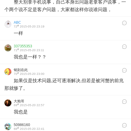
整天别拿手机说事，自己本身出问题老拿客户说事，一
个两个说不定是客户问题，大家都这样你说谁问题，
ABC
#
72
2015-05-20 23:19
一样
337355353
#
71
2015-05-20 23:11
我也是一样？？
铭刻在此
#
70
2015-05-20 23:00
如果仅是技术问题,还可逐渐解决,但若是被河蟹的前兆
那就惨了。
大炮哥
#
69
2015-05-20 22:57
我也是
50986160
#
68
2015-05-20 22:41