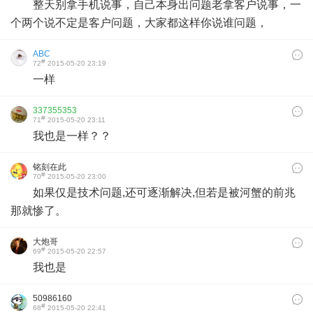
整天别拿手机说事，自己本身出问题老拿客户说事，一
个两个说不定是客户问题，大家都这样你说谁问题，
ABC
#
72
2015-05-20 23:19
一样
337355353
#
71
2015-05-20 23:11
我也是一样？？
铭刻在此
#
70
2015-05-20 23:00
如果仅是技术问题,还可逐渐解决,但若是被河蟹的前兆
那就惨了。
大炮哥
#
69
2015-05-20 22:57
我也是
50986160
#
68
2015-05-20 22:41