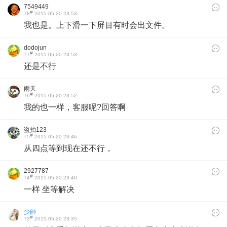
7549449
#
78
2015-05-20 23:53
我也是。上下滑一下屏目有时会出文件。
dodojun
#
77
2015-05-20 23:53
还是不行
雨天
#
76
2015-05-20 23:52
我的也一样，客服呢?回答啊
盗拍123
#
75
2015-05-20 23:46
从四点等到现在还不行，
2927787
#
74
2015-05-20 23:40
一样 坐等解决
少帥
#
73
2015-05-20 23:35