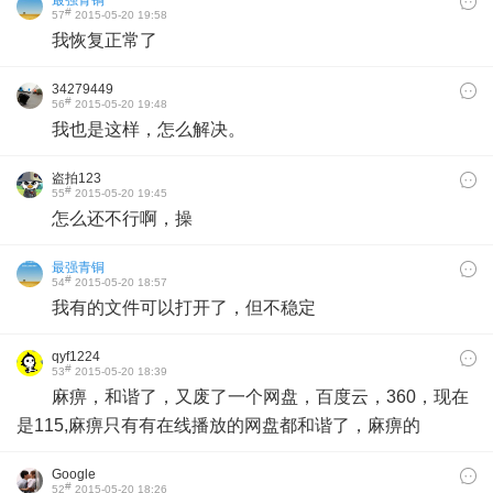
#
57
2015-05-20 19:58
我恢复正常了
34279449
#
56
2015-05-20 19:48
我也是这样，怎么解决。
盗拍123
#
55
2015-05-20 19:45
怎么还不行啊，操
最强青铜
#
54
2015-05-20 18:57
我有的文件可以打开了，但不稳定
qyf1224
#
53
2015-05-20 18:39
麻痹，和谐了，又废了一个网盘，百度云，360，现在
是115,麻痹只有有在线播放的网盘都和谐了，麻痹的
Google
#
52
2015-05-20 18:26