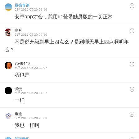
最强青铜
#
62
2015-05-20 22:16
安卓app才会，我用uc登录触屏版的一切正常
晓月
#
61
2015-05-20 22:10
不是说升级到早上四点么？是到哪天早上四点啊明年
么？
7549449
#
60
2015-05-20 22:07
我也是
慢慢
#
59
2015-05-20 21:27
一样
尴尬
#
58
2015-05-20 20:03
我也一样啊
最强青铜