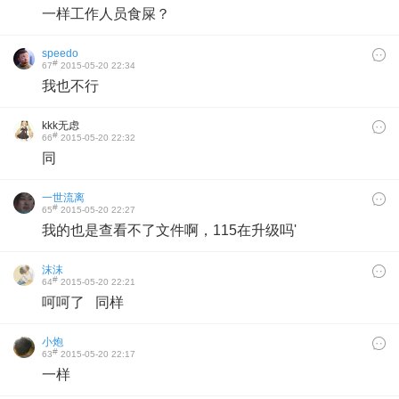
一样工作人员食屎？
speedo
#
67
2015-05-20 22:34
我也不行
kkk无虑
#
66
2015-05-20 22:32
同
一世流离
#
65
2015-05-20 22:27
我的也是查看不了文件啊，115在升级吗'
沫沫
#
64
2015-05-20 22:21
呵呵了 同样
小炮
#
63
2015-05-20 22:17
一样