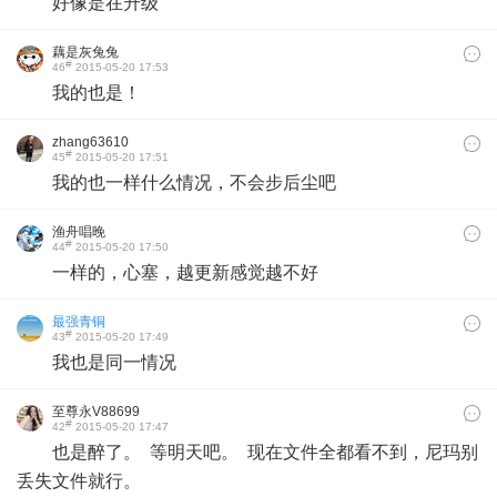
好像是在升级
藕是灰兔兔
#
46
2015-05-20 17:53
我的也是！
zhang63610
#
45
2015-05-20 17:51
我的也一样什么情况，不会步后尘吧
渔舟唱晚
#
44
2015-05-20 17:50
一样的，心塞，越更新感觉越不好
最强青铜
#
43
2015-05-20 17:49
我也是同一情况
至尊永V88699
#
42
2015-05-20 17:47
也是醉了。 等明天吧。 现在文件全都看不到，尼玛别
丢失文件就行。