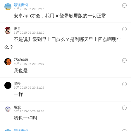
最强青铜
#
62
2015-05-20 22:16
安卓app才会，我用uc登录触屏版的一切正常
晓月
#
61
2015-05-20 22:10
不是说升级到早上四点么？是到哪天早上四点啊明年
么？
7549449
#
60
2015-05-20 22:07
我也是
慢慢
#
59
2015-05-20 21:27
一样
尴尬
#
58
2015-05-20 20:03
我也一样啊
最强青铜