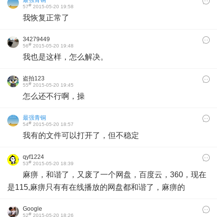
#
57
2015-05-20 19:58
我恢复正常了
34279449
#
56
2015-05-20 19:48
我也是这样，怎么解决。
盗拍123
#
55
2015-05-20 19:45
怎么还不行啊，操
最强青铜
#
54
2015-05-20 18:57
我有的文件可以打开了，但不稳定
qyf1224
#
53
2015-05-20 18:39
麻痹，和谐了，又废了一个网盘，百度云，360，现在
是115,麻痹只有有在线播放的网盘都和谐了，麻痹的
Google
#
52
2015-05-20 18:26