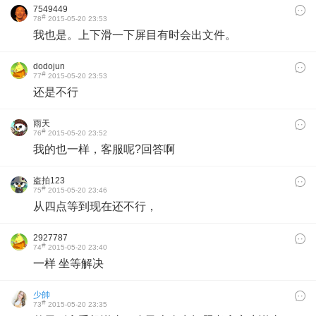
7549449
#
78
2015-05-20 23:53
我也是。上下滑一下屏目有时会出文件。
dodojun
#
77
2015-05-20 23:53
还是不行
雨天
#
76
2015-05-20 23:52
我的也一样，客服呢?回答啊
盗拍123
#
75
2015-05-20 23:46
从四点等到现在还不行，
2927787
#
74
2015-05-20 23:40
一样 坐等解决
少帥
#
73
2015-05-20 23:35