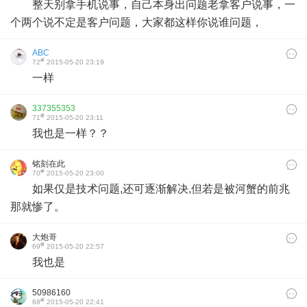
整天别拿手机说事，自己本身出问题老拿客户说事，一
个两个说不定是客户问题，大家都这样你说谁问题，
ABC
#
72
2015-05-20 23:19
一样
337355353
#
71
2015-05-20 23:11
我也是一样？？
铭刻在此
#
70
2015-05-20 23:00
如果仅是技术问题,还可逐渐解决,但若是被河蟹的前兆
那就惨了。
大炮哥
#
69
2015-05-20 22:57
我也是
50986160
#
68
2015-05-20 22:41