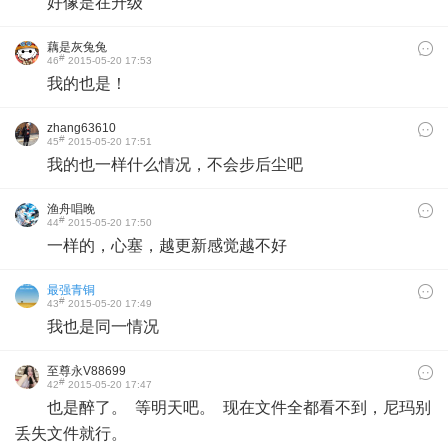
好像是在升级
藕是灰兔兔
#
46
2015-05-20 17:53
我的也是！
zhang63610
#
45
2015-05-20 17:51
我的也一样什么情况，不会步后尘吧
渔舟唱晚
#
44
2015-05-20 17:50
一样的，心塞，越更新感觉越不好
最强青铜
#
43
2015-05-20 17:49
我也是同一情况
至尊永V88699
#
42
2015-05-20 17:47
也是醉了。 等明天吧。 现在文件全都看不到，尼玛别
丢失文件就行。