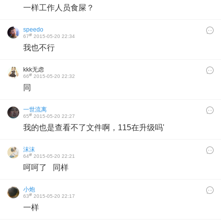
一样工作人员食屎？
speedo
#
67
2015-05-20 22:34
我也不行
kkk无虑
#
66
2015-05-20 22:32
同
一世流离
#
65
2015-05-20 22:27
我的也是查看不了文件啊，115在升级吗'
沫沫
#
64
2015-05-20 22:21
呵呵了 同样
小炮
#
63
2015-05-20 22:17
一样