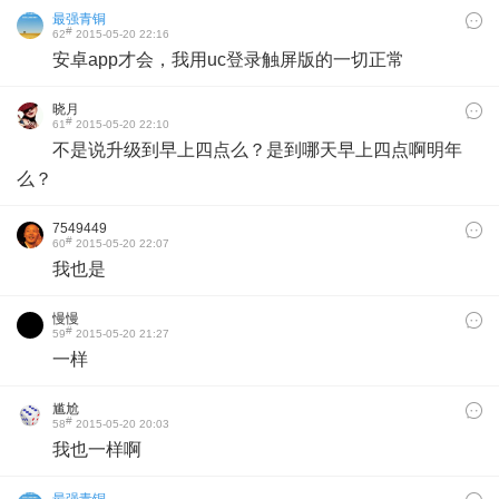
最强青铜
#
62
2015-05-20 22:16
安卓app才会，我用uc登录触屏版的一切正常
晓月
#
61
2015-05-20 22:10
不是说升级到早上四点么？是到哪天早上四点啊明年
么？
7549449
#
60
2015-05-20 22:07
我也是
慢慢
#
59
2015-05-20 21:27
一样
尴尬
#
58
2015-05-20 20:03
我也一样啊
最强青铜