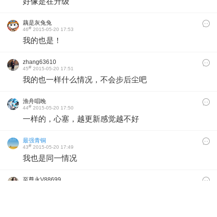
好像是在升级
藕是灰兔兔
#
46
2015-05-20 17:53
我的也是！
zhang63610
#
45
2015-05-20 17:51
我的也一样什么情况，不会步后尘吧
渔舟唱晚
#
44
2015-05-20 17:50
一样的，心塞，越更新感觉越不好
最强青铜
#
43
2015-05-20 17:49
我也是同一情况
至尊永V88699
#
42
2015-05-20 17:47
也是醉了。 等明天吧。 现在文件全都看不到，尼玛别
丢失文件就行。