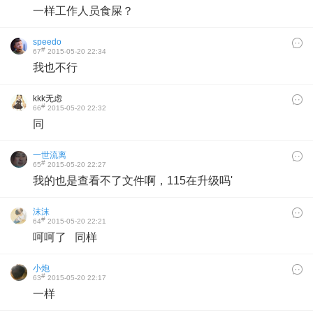
一样工作人员食屎？
speedo
#
67
2015-05-20 22:34
我也不行
kkk无虑
#
66
2015-05-20 22:32
同
一世流离
#
65
2015-05-20 22:27
我的也是查看不了文件啊，115在升级吗'
沫沫
#
64
2015-05-20 22:21
呵呵了 同样
小炮
#
63
2015-05-20 22:17
一样