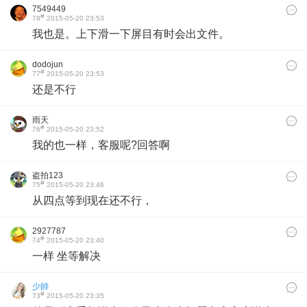
7549449
#
78
2015-05-20 23:53
我也是。上下滑一下屏目有时会出文件。
dodojun
#
77
2015-05-20 23:53
还是不行
雨天
#
76
2015-05-20 23:52
我的也一样，客服呢?回答啊
盗拍123
#
75
2015-05-20 23:46
从四点等到现在还不行，
2927787
#
74
2015-05-20 23:40
一样 坐等解决
少帥
#
73
2015-05-20 23:35