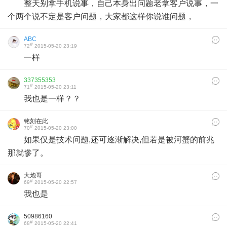
整天别拿手机说事，自己本身出问题老拿客户说事，一
个两个说不定是客户问题，大家都这样你说谁问题，
ABC
#
72
2015-05-20 23:19
一样
337355353
#
71
2015-05-20 23:11
我也是一样？？
铭刻在此
#
70
2015-05-20 23:00
如果仅是技术问题,还可逐渐解决,但若是被河蟹的前兆
那就惨了。
大炮哥
#
69
2015-05-20 22:57
我也是
50986160
#
68
2015-05-20 22:41