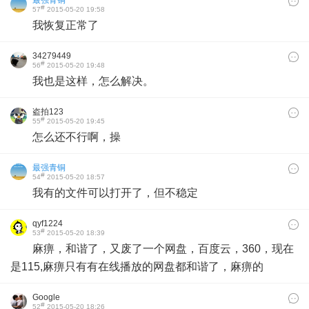
#
57
2015-05-20 19:58
我恢复正常了
34279449
#
56
2015-05-20 19:48
我也是这样，怎么解决。
盗拍123
#
55
2015-05-20 19:45
怎么还不行啊，操
最强青铜
#
54
2015-05-20 18:57
我有的文件可以打开了，但不稳定
qyf1224
#
53
2015-05-20 18:39
麻痹，和谐了，又废了一个网盘，百度云，360，现在
是115,麻痹只有有在线播放的网盘都和谐了，麻痹的
Google
#
52
2015-05-20 18:26