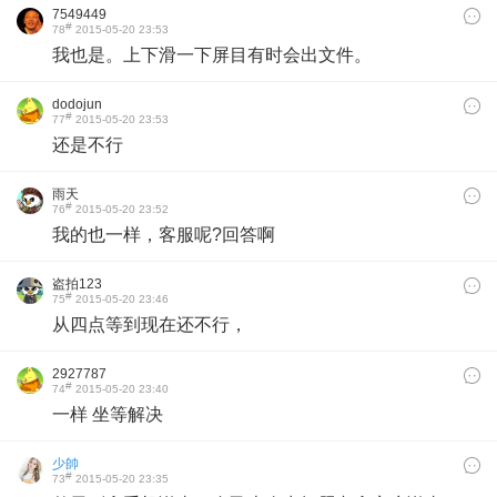
7549449
#
78
2015-05-20 23:53
我也是。上下滑一下屏目有时会出文件。
dodojun
#
77
2015-05-20 23:53
还是不行
雨天
#
76
2015-05-20 23:52
我的也一样，客服呢?回答啊
盗拍123
#
75
2015-05-20 23:46
从四点等到现在还不行，
2927787
#
74
2015-05-20 23:40
一样 坐等解决
少帥
#
73
2015-05-20 23:35