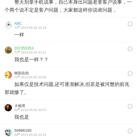
整天别拿手机说事，自己本身出问题老拿客户说事，一
个两个说不定是客户问题，大家都这样你说谁问题，
ABC
#
72
2015-05-20 23:19
一样
337355353
#
71
2015-05-20 23:11
我也是一样？？
铭刻在此
#
70
2015-05-20 23:00
如果仅是技术问题,还可逐渐解决,但若是被河蟹的前兆
那就惨了。
大炮哥
#
69
2015-05-20 22:57
我也是
50986160
#
68
2015-05-20 22:41