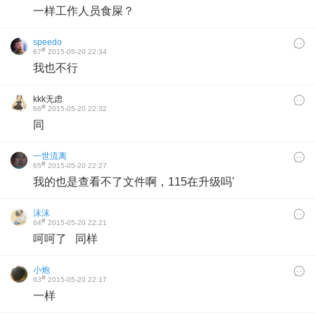
一样工作人员食屎？
speedo
#
67
2015-05-20 22:34
我也不行
kkk无虑
#
66
2015-05-20 22:32
同
一世流离
#
65
2015-05-20 22:27
我的也是查看不了文件啊，115在升级吗'
沫沫
#
64
2015-05-20 22:21
呵呵了 同样
小炮
#
63
2015-05-20 22:17
一样