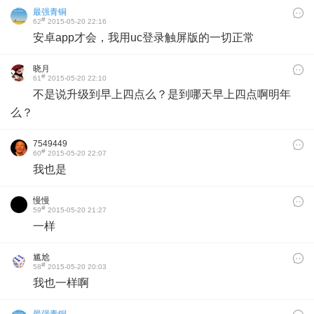
最强青铜
#
62
2015-05-20 22:16
安卓app才会，我用uc登录触屏版的一切正常
晓月
#
61
2015-05-20 22:10
不是说升级到早上四点么？是到哪天早上四点啊明年
么？
7549449
#
60
2015-05-20 22:07
我也是
慢慢
#
59
2015-05-20 21:27
一样
尴尬
#
58
2015-05-20 20:03
我也一样啊
最强青铜