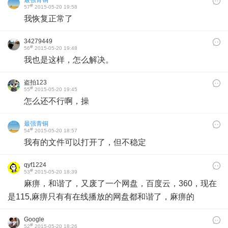
#
57
2015-05-20 19:58
我恢复正常了
34279449
#
56
2015-05-20 19:48
我也是这样，怎么解决。
盗拍123
#
55
2015-05-20 19:45
怎么还不行啊，操
最强青铜
#
54
2015-05-20 18:57
我有的文件可以打开了，但不稳定
qyf1224
#
53
2015-05-20 18:39
麻痹，和谐了，又废了一个网盘，百度云，360，现在
是115,麻痹只有有在线播放的网盘都和谐了，麻痹的
Google
#
52
2015-05-20 18:26