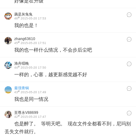
好像是在升级
藕是灰兔兔
#
46
2015-05-20 17:53
我的也是！
zhang63610
#
45
2015-05-20 17:51
我的也一样什么情况，不会步后尘吧
渔舟唱晚
#
44
2015-05-20 17:50
一样的，心塞，越更新感觉越不好
最强青铜
#
43
2015-05-20 17:49
我也是同一情况
至尊永V88699
#
42
2015-05-20 17:47
也是醉了。 等明天吧。 现在文件全都看不到，尼玛别
丢失文件就行。