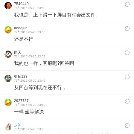
7549449
#
78
2015-05-20 23:53
我也是。上下滑一下屏目有时会出文件。
dodojun
#
77
2015-05-20 23:53
还是不行
雨天
#
76
2015-05-20 23:52
我的也一样，客服呢?回答啊
盗拍123
#
75
2015-05-20 23:46
从四点等到现在还不行，
2927787
#
74
2015-05-20 23:40
一样 坐等解决
少帥
#
73
2015-05-20 23:35