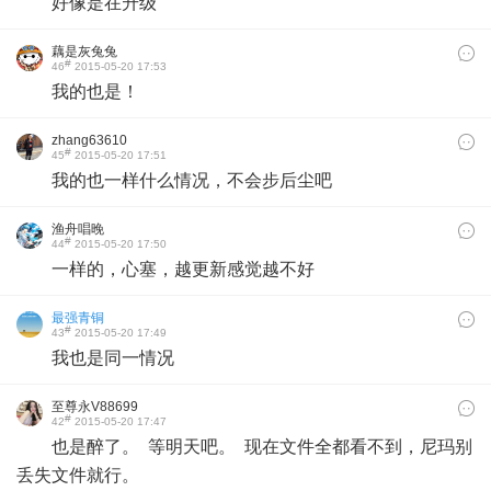
好像是在升级
藕是灰兔兔
#
46
2015-05-20 17:53
我的也是！
zhang63610
#
45
2015-05-20 17:51
我的也一样什么情况，不会步后尘吧
渔舟唱晚
#
44
2015-05-20 17:50
一样的，心塞，越更新感觉越不好
最强青铜
#
43
2015-05-20 17:49
我也是同一情况
至尊永V88699
#
42
2015-05-20 17:47
也是醉了。 等明天吧。 现在文件全都看不到，尼玛别
丢失文件就行。