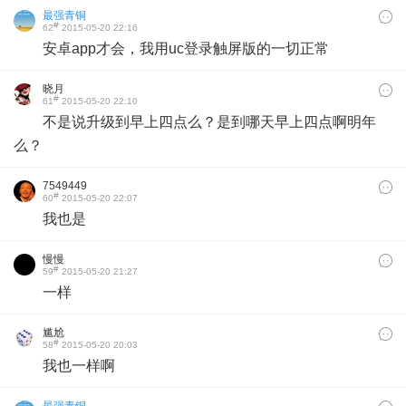
最强青铜
#
62
2015-05-20 22:16
安卓app才会，我用uc登录触屏版的一切正常
晓月
#
61
2015-05-20 22:10
不是说升级到早上四点么？是到哪天早上四点啊明年
么？
7549449
#
60
2015-05-20 22:07
我也是
慢慢
#
59
2015-05-20 21:27
一样
尴尬
#
58
2015-05-20 20:03
我也一样啊
最强青铜