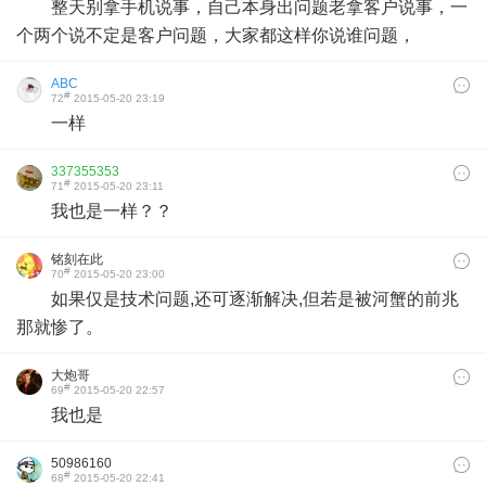
整天别拿手机说事，自己本身出问题老拿客户说事，一
个两个说不定是客户问题，大家都这样你说谁问题，
ABC
#
72
2015-05-20 23:19
一样
337355353
#
71
2015-05-20 23:11
我也是一样？？
铭刻在此
#
70
2015-05-20 23:00
如果仅是技术问题,还可逐渐解决,但若是被河蟹的前兆
那就惨了。
大炮哥
#
69
2015-05-20 22:57
我也是
50986160
#
68
2015-05-20 22:41