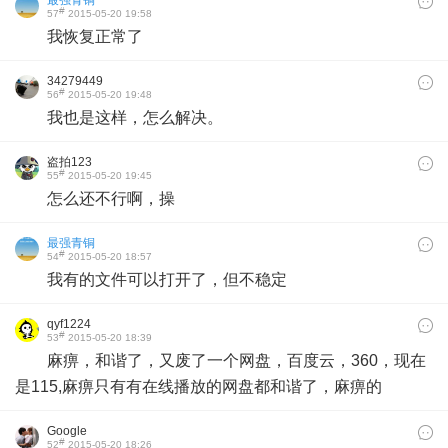
#
57
2015-05-20 19:58
我恢复正常了
34279449
#
56
2015-05-20 19:48
我也是这样，怎么解决。
盗拍123
#
55
2015-05-20 19:45
怎么还不行啊，操
最强青铜
#
54
2015-05-20 18:57
我有的文件可以打开了，但不稳定
qyf1224
#
53
2015-05-20 18:39
麻痹，和谐了，又废了一个网盘，百度云，360，现在
是115,麻痹只有有在线播放的网盘都和谐了，麻痹的
Google
#
52
2015-05-20 18:26