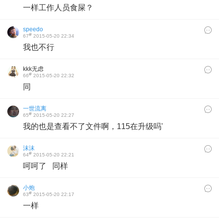
一样工作人员食屎？
speedo
#
67
2015-05-20 22:34
我也不行
kkk无虑
#
66
2015-05-20 22:32
同
一世流离
#
65
2015-05-20 22:27
我的也是查看不了文件啊，115在升级吗'
沫沫
#
64
2015-05-20 22:21
呵呵了 同样
小炮
#
63
2015-05-20 22:17
一样