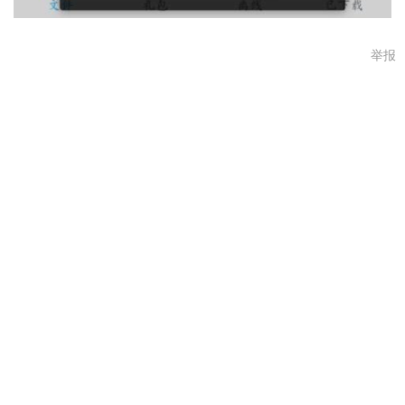
举报
ABC
#
88
2015-05-21 00:21
己经恢复正常了！
Google
#
87
2015-05-21 00:09
关张跑路的节奏！：
36519792
#
86
2015-05-21 00:07
我也是
hezhengshan
#
85
2015-05-21 00:07
来张图
北极熊
#
84
2015-05-21 00:07