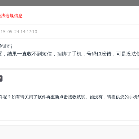
违法违规信息
015-05-24 14:47:10
验证码
置，结果一直收不到短信，捆绑了手机，号码也没错，可是没法使
P
件呢？如有请关闭了软件再重新点击接收试试。如没有，请提供您的手机