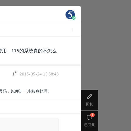
用，115的系统真的不怎么
#
1
2015-05-24 15:58:48
号码，以便进一步核查处理。
回复
1
已回复