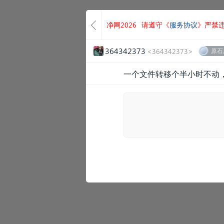
净网2026
请遵守《
服务协议
》严禁
364342373
<364342373>
原石
一个文件转移个半小时不动