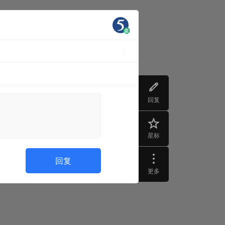
回复
星标
回复
更多