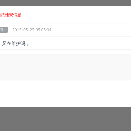
违法违规信息
2015-05-25 05:05:04
用户
，又在维护吗，