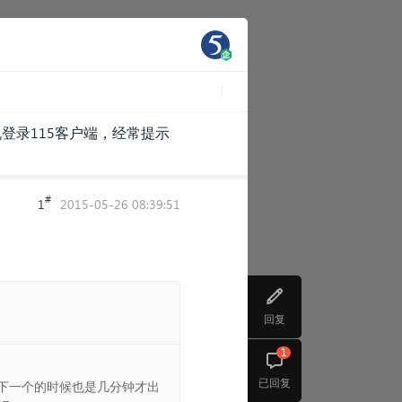
登录115客户端，经常提示
#
1
2015-05-26 08:39:51
回复
1
已回复
续下一个的时候也是几分钟才出