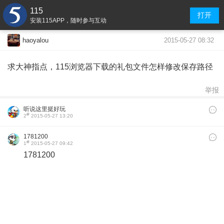
115
打开
安装115APP，随时参与互动
2015-05-27 08:32
haoyalou
求大神指点，115浏览器下载的礼包文件怎样修改保存路径
举报
听说这里挺好玩
#
2
2015-05-27 13:20
1781200
#
1
2015-05-27 09:42
1781200