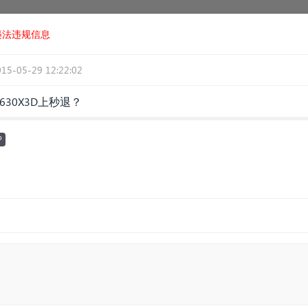
违法违规信息
015-05-29 12:22:02
630X3D上秒退？
P