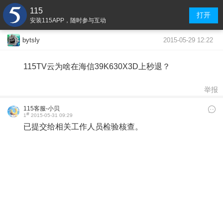
115
打开
安装115APP，随时参与互动
2015-05-29 12:22
bytsly
115TV云为啥在海信39K630X3D上秒退？
举报
115客服-小贝
#
1
2015-05-31 09:29
已提交给相关工作人员检验核查。