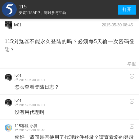
115
打开
安装115APP，随时参与互动
2015-05-30 08:45
lv01
115浏览器不能永久登陆的吗？必须每5天输一次密码登
陆？
举报
lv01
#
3
2015-05-30 09:01
​怎么查看登陆日志？
lv01
#
2
2015-05-30 09:01
​没有用代理啊
115客服-小贝
#
1
2015-05-30 08:46
您好，请问是否使用了代理软件登录？请查看您的登录