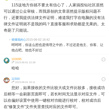
115这地方你就不要太有信心了，人家搞投钻社区居然
可以通过公众审核，而我原创的文章居然提示版权问题不
行，还要我提供法律文件证明，难道我打字在电脑的没有法
律文件证明就不是我的吗？直接客服和求助都是无果的。太
奇葩了只能说。
谁懂我的心
2015-06-02 16:42
呵呵呵，你这么想也是情理之中的，不过还是他主、你客、让
他点吧。他也不好过
103095
#
3
2015-06-01 22:39
哈哈
11500
#
2
2015-06-01 16:11
您好，如果接收的文件比较大或文件比较多，接收成功
后稍等一会刷新页面即可，若长时间无法显示对应文件，可
以在偏好设置中使用一键校对功能进行校对，校对成功后
在“修复文件”文件夹里查找对应的文件即可。